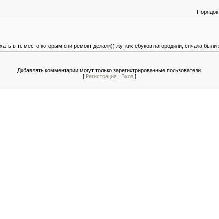
Порядок
ать в то место которым они ремонт делали)) жутких ебуков нагородили, снчала были 
Добавлять комментарии могут только зарегистрированные пользователи.
[
Регистрация
|
Вход
]