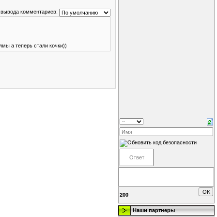
 вывода комментариев:
ямы а теперь стали кочки))
200
Наши партнеры