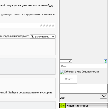
ой ситуации на участке, после чего будут
 руководствоваться дорожными знаками и
 вывода комментариев:
инкой. Зайди в редактирование, курсор на
200
Наши партнеры