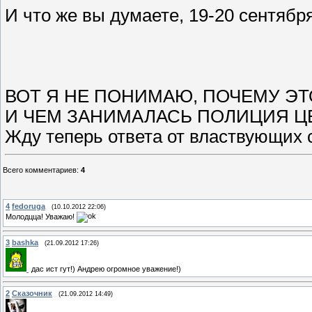
И что же вы думаете, 19-20 сентябр
ВОТ Я НЕ ПОНИМАЮ, ПОЧЕМУ ЭТ
И ЧЕМ ЗАНИМАЛАСЬ ПОЛИЦИЯ Ц
Жду теперь ответа от властвующих с
Всего комментариев
:
4
4
fedoruga
(10.10.2012 22:06)
Молодцца! Уважаю!
3
bashka
(21.09.2012 17:26)
дас ист гут!) Андрею огромное уважение!)
2
Сказочник
(21.09.2012 14:49)