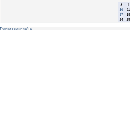
3
4
10
11
17
18
24
25
Полная версия сайта