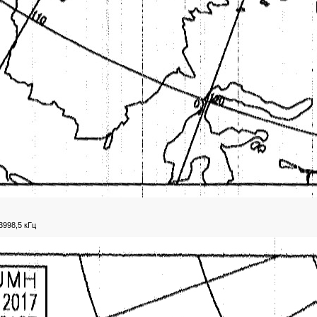
3998,5 кГц