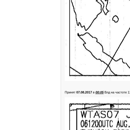
Принят
07.08.2017
в
00:05
Влд на частоте 1