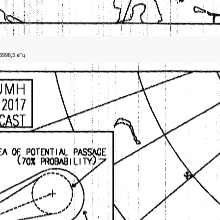
3998,5 кГц