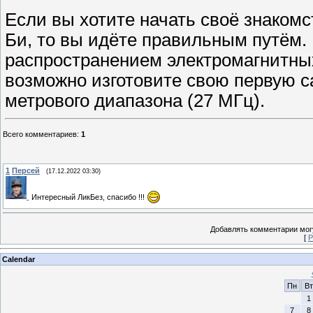
Если вы хотите начать своё знаком
Би, то вы идёте правильным путём.
распространением электромагнитны
возможно изготовите свою первую 
метрового диапазона (27 МГц).
Всего комментариев
:
1
1
Персей
(17.12.2022 03:30)
Интересный ЛикБез, спасибо !!!
Добавлять комментарии могу
[
Р
Calendar
Пн
Вт
1
7
8