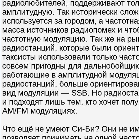
радиолюбителей, поддерживают толь
амплитудную. Так исторически слож
используется за городом, а частотна
масса источников радиопомех и что
частотную модуляцию. Так же на ры
радиостанций, которые были ориент
таксисты использовали только част
совсем пригодны для дальнобойщик
работающие в амплитудной модуляц
радиостанций, больше ориентирова
вид модуляции — SSB. Но радиост
и подходят лишь тем, кто хочет пол
AM/FM модуляциях.
Что ещё не умеют Си-Би? Они не им
позволяет принимать на одной часто