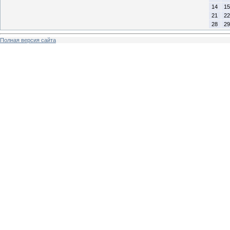
14
15
21
22
28
29
Полная версия сайта