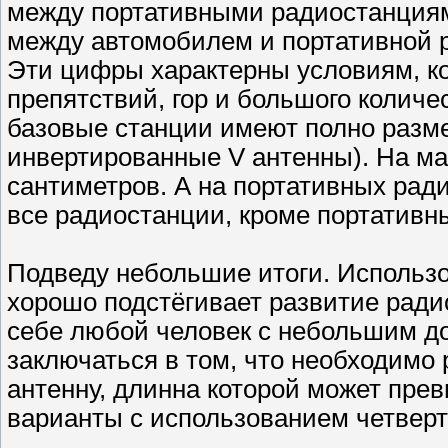
между портативными радиостанциями
между автомобилем и портативной р
Эти цифры характерны условиям, к
препятствий, гор и большого количе
базовые станции имеют полно разм
инвертированные V антенны). На ма
сантиметров. А на портативных рад
все радиостанции, кроме портативны
Подведу небольшие итоги. Использ
хорошо подстёгивает развитие ради
себе любой человек с небольшим до
заключаться в том, что необходимо
антенну, длинна которой может прев
варианты с использованием четверт