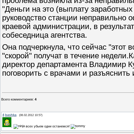
проблема возникла из-за неправиль
"Деньги на это (выплату заработных 
руководство станции неправильно о
краевой администрации, в результат
собеседница агентства.
Она подчеркнула, что сейчас "этот 
"скорой" получат в течение недели.
директор департамента Владимир К
поговорить с врачами и разъяснить
Всего комментариев
:
4
4
bashka
(06.02.2012 10:57)
всех убьем одни останемся!