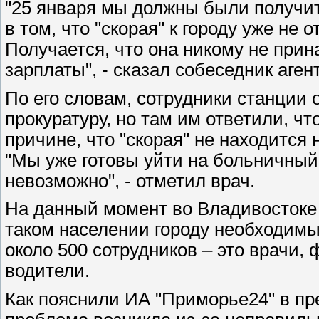
"25 января мы должны были получить
в том, что "скорая" к городу уже не 
Получается, что она никому не прин
зарплаты", - сказал собеседник аген
По его словам, сотрудники станции
прокуратуру, но там им ответили, чт
причине, что "скорая" не находится
"Мы уже готовы уйти на больничный,
невозможно", - отметил врач.
На данный момент во Владивостоке р
таком населении городу необходимы
около 500 сотрудников – это врачи,
водители.
Как пояснили ИА "Приморье24" в п