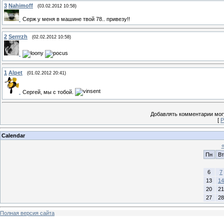
3
Nahimoff
(03.02.2012 10:58)
Серж у меня в машине твой 78.. привезу!!
2
Serrrzh
(02.02.2012 10:58)
1
Alpet
(01.02.2012 20:41)
Сергей, мы с тобой.
Добавлять комментарии могу
[
Р
Calendar
Пн
Вт
6
7
13
14
20
21
27
28
Полная версия сайта