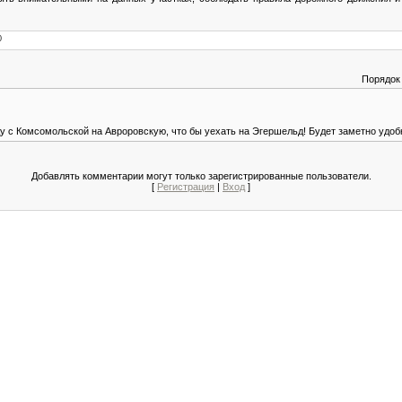
0
Порядок
ду с Комсомольской на Авроровскую, что бы уехать на Эгершельд! Будет заметно удоб
Добавлять комментарии могут только зарегистрированные пользователи.
[
Регистрация
|
Вход
]