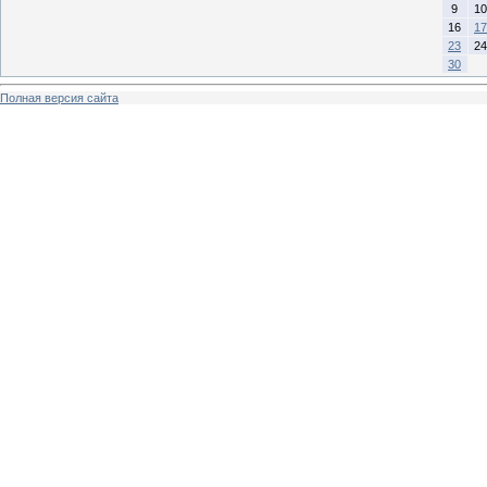
9
10
16
17
23
24
30
Полная версия сайта