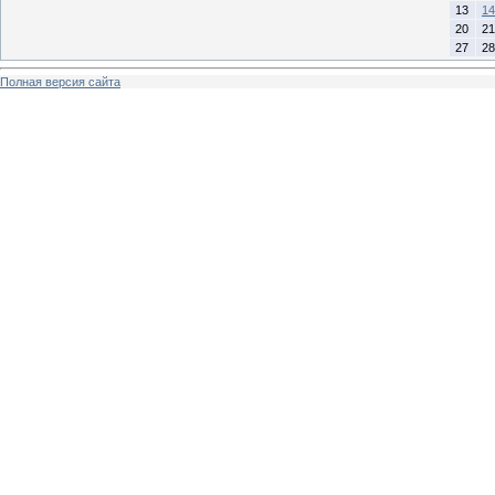
13
14
20
21
27
28
Полная версия сайта