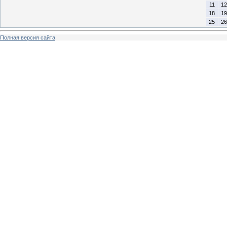
11
12
18
19
25
26
Полная версия сайта