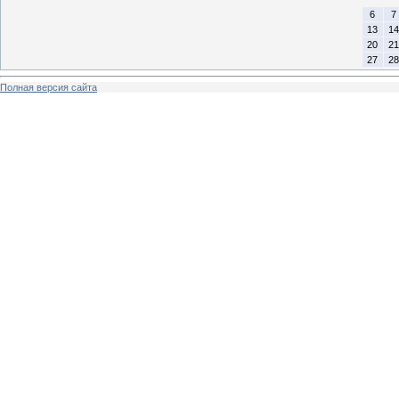
6
7
13
14
20
21
27
28
Полная версия сайта