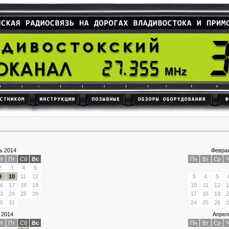
ь 2014
Феврал
т
Пт
Сб
Вс
Пн
Вт
Ср
Ч
2
3
4
5
9
10
11
12
3
4
5
6
17
18
19
10
11
12
1
3
24
25
26
17
18
19
2
0
31
24
25
26
2
 2014
Апрел
т
Пт
Сб
Вс
Пн
Вт
Ср
Ч