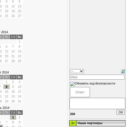
3
4
5
6
0
11
12
13
7
18
19
20
4
25
26
27
 2014
т
Пт
Сб
Вс
1
5
6
7
8
2
13
14
15
9
20
21
22
6
27
28
29
т 2014
т
Пт
Сб
Вс
1
2
3
7
8
9
10
4
15
16
17
1
22
23
24
8
29
30
31
ь 2014
т
Пт
Сб
Вс
200
1
2
6
7
8
9
Наши партнеры