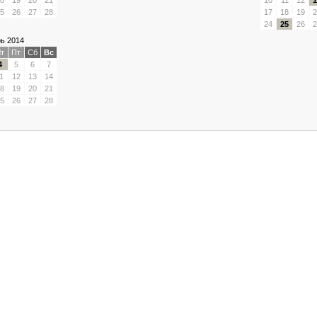
8
19
20
21
10
11
12
1
5
26
27
28
17
18
19
2
24
25
26
2
ь 2014
т
Пт
Сб
Вс
4
5
6
7
1
12
13
14
8
19
20
21
5
26
27
28