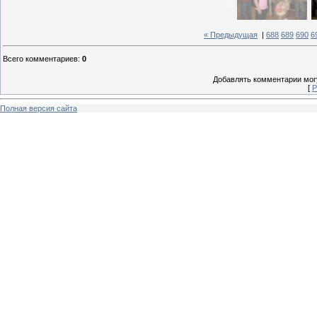
« Предыдущая
|
688
689
690
6
Всего комментариев
:
0
Добавлять комментарии могу
[
Р
Полная версия сайта