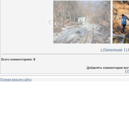
« Предыдущая
|
1
Всего комментариев
:
0
Добавлять комментарии могу
[
Р
Полная версия сайта