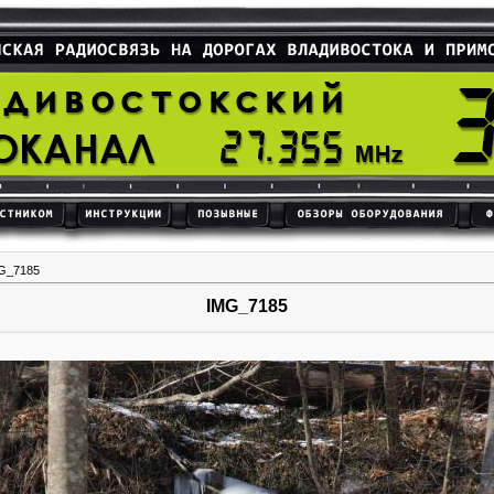
G_7185
IMG_7185